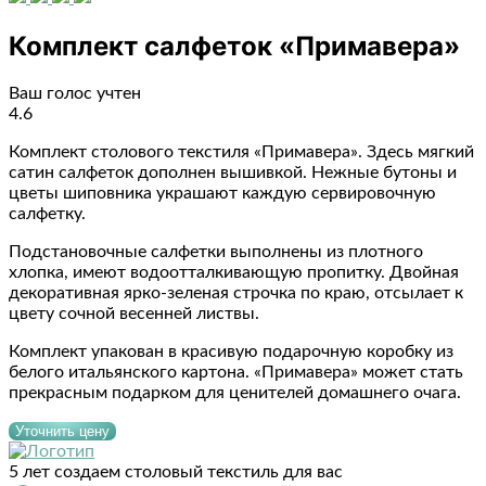
Комплект салфеток «Примавера»
Ваш голос учтен
4.6
Комплект столового текстиля «Примавера». Здесь мягкий
сатин салфеток дополнен вышивкой. Нежные бутоны и
цветы шиповника украшают каждую сервировочную
салфетку.
Подстановочные салфетки выполнены из плотного
хлопка, имеют водоотталкивающую пропитку. Двойная
декоративная ярко-зеленая строчка по краю, отсылает к
цвету сочной весенней листвы.
Комплект упакован в красивую подарочную коробку из
белого итальянского картона. «Примавера» может стать
прекрасным подарком для ценителей домашнего очага.
Уточнить цену
5 лет создаем столовый текстиль для вас