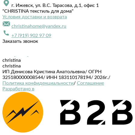
г. Ижевск, ул. В.С. Тарасова, д.1, офис 1
"CHRISTINA текстиль для дома"
Условия доставки и возврата
christinahome@yandex.ru
+7 (919) 902 97 09
Заказать звонок
christina
christina
ИП Денисова Кристина Анатольевна
/
ОГРН
325180000008544
/
ИНН 183110178194
/
2026г.
/
Политика конфиденциальности
/
Соглашение
Разработано в