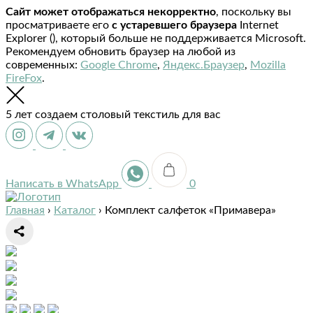
Сайт может отображаться некорректно
, поскольку вы
просматриваете его
с устаревшего браузера
Internet
Explorer (
), который больше не поддерживается Microsoft.
Рекомендуем обновить браузер на любой из
современных:
Google Chrome
,
Яндекс.Браузер
,
Mozilla
FireFox
.
5 лет создаем столовый текстиль для вас
Написать в WhatsApp
0
Главная
›
Каталог
›
Комплект салфеток «Примавера»