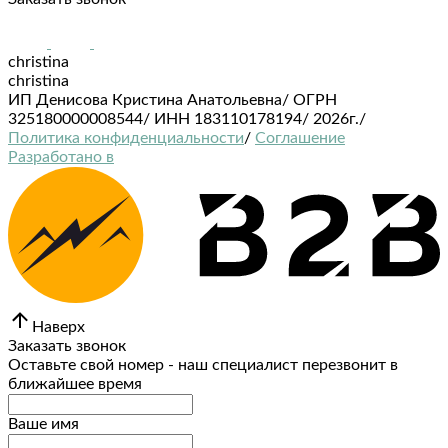
christina
christina
ИП Денисова Кристина Анатольевна
/
ОГРН
325180000008544
/
ИНН 183110178194
/
2026г.
/
Политика конфиденциальности
/
Соглашение
Разработано в
Наверх
Заказать звонок
Оставьте свой номер - наш специалист перезвонит в
ближайшее время
Ваше имя