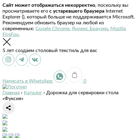
Сайт может отображаться некорректно
, поскольку вы
просматриваете его
с устаревшего браузера
Internet
Explorer (
), который больше не поддерживается Microsoft.
Рекомендуем обновить браузер на любой из
современных:
Google Chrome
,
Яндекс.Браузер
,
Mozilla
FireFox
.
5 лет создаем столовый текстиль для вас
Написать в WhatsApp
0
Главная
›
Каталог
›
Дорожка для сервировки стола
«Фуксия»